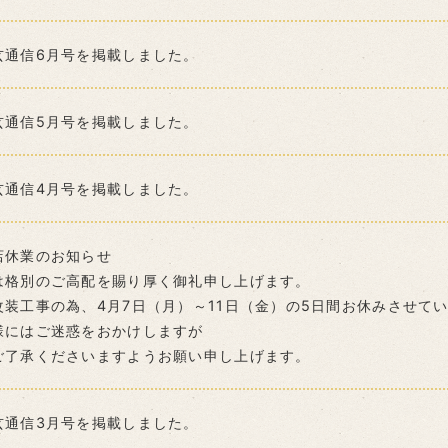
玄通信6月号を掲載しました。
玄通信5月号を掲載しました。
玄通信4月号を掲載しました。
店休業のお知らせ
は格別のご高配を賜り厚く御礼申し上げます。
改装工事の為、4月7日（月）～11日（金）の5日間お休みさせて
様にはご迷惑をおかけしますが
ご了承くださいますようお願い申し上げます。
玄通信3月号を掲載しました。