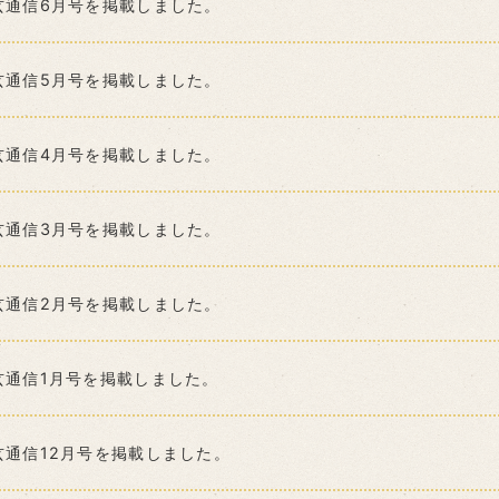
玄通信6月号を掲載しました。
玄通信5月号を掲載しました。
玄通信4月号を掲載しました。
玄通信3月号を掲載しました。
玄通信2月号を掲載しました。
玄通信1月号を掲載しました。
玄通信12月号を掲載しました。