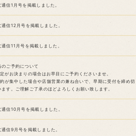
玄通信1月号を掲載しました。
玄通信12月号を掲載しました。
玄通信11月号を掲載しました。
当のご予約について
予定がお決まりの場合はお早目にご予約くださいませ。
予約が集中した場合や店舗営業の兼ね合いで、早期に受付を締め切
います。ご理解ご了承のほどよろしくお願い致します。
玄通信10月号を掲載しました。
玄通信9月号を掲載しました。